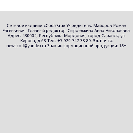
Сетевое издание «Cod57.ru» Учредитель: Майоров Роман
Евгеньевич. Главный редактор: Сыроежкина Анна Николаевна.
Адрес: 430004, Республика Мордовия, город Саранск, ул.
Кирова, д.63 Тел.: +7 929 747 33 89. Эл. почта:
newscod@yandex.ru Знак информационной продукции: 18+