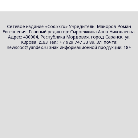
Сетевое издание «Cod57.ru» Учредитель: Майоров Роман
Евгеньевич. Главный редактор: Сыроежкина Анна Николаевна.
Адрес: 430004, Республика Мордовия, город Саранск, ул.
Кирова, д.63 Тел.: +7 929 747 33 89. Эл. почта:
newscod@yandex.ru Знак информационной продукции: 18+