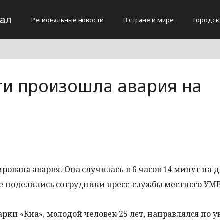
тал
Региональные новости
В стране и мире
Городск
ти произошла авария на
рована авария. Она случилась в 6 часов 14 минут на д
е поделились сотрудники пресс-службы местного УМ
ки «Киа», молодой человек 25 лет, направлялся по у