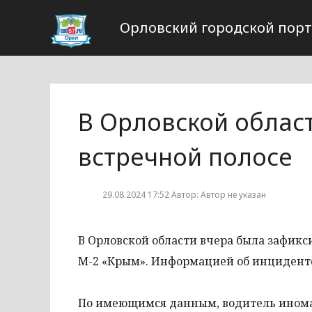
Орловский городской пор
В Орловской облас
встречной полосе
29.08.2024 17:52 Автор: Автор не указан
В Орловской области вчера была зафикси
М-2 «Крым». Информацией об инцидент
По имеющимся данным, водитель иномар