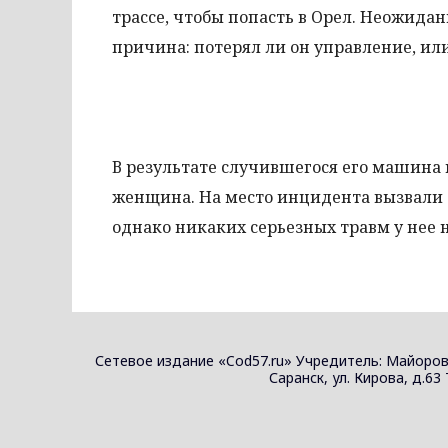
трассе, чтобы попасть в Орел. Неожидан
причина: потерял ли он управление, ил
В результате случившегося его машина 
женщина. На место инцидента вызвали
однако никаких серьезных травм у нее 
Сетевое издание «Cod57.ru» Учредитель: Майоров
Саранск, ул. Кирова, д.63