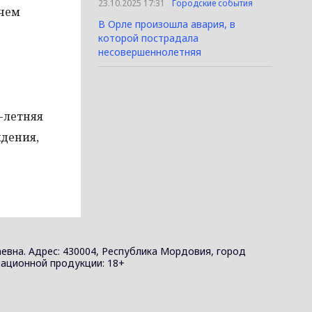
23.10.2025 17:31
Городские события
 чем
В Орле произошла авария, в
которой пострадала
несовершеннолетняя
-летняя
дения,
евна. Адрес: 430004, Республика Мордовия, город
ормационной продукции: 18+