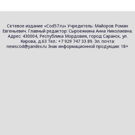
Сетевое издание «Cod57.ru» Учредитель: Майоров Роман
Евгеньевич. Главный редактор: Сыроежкина Анна Николаевна.
Адрес: 430004, Республика Мордовия, город Саранск, ул.
Кирова, д.63 Тел.: +7 929 747 33 89. Эл. почта:
newscod@yandex.ru Знак информационной продукции: 18+