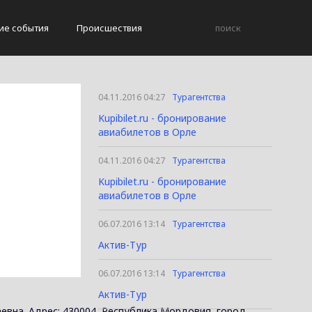
ие события
Происшествия
04.11.2016 04:27
Турагентства
Kupibilet.ru - бронирование
авиабилетов в Орле
04.11.2016 04:27
Турагентства
Kupibilet.ru - бронирование
авиабилетов в Орле
06.07.2016 13:14
Турагентства
Актив-Тур
06.07.2016 13:14
Турагентства
Актив-Тур
евна. Адрес: 430004, Республика Мордовия, город