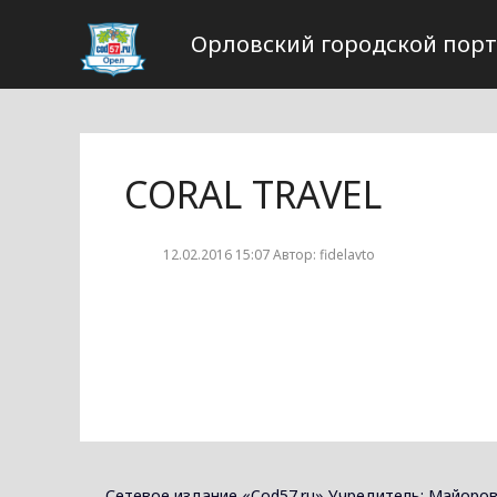
Орловский городской пор
CORAL TRAVEL
12.02.2016 15:07 Автор: fidelavto
Сетевое издание «Cod57.ru» Учредитель: Майоров