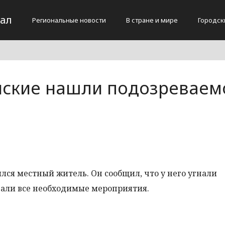
тал
Региональные новости
В стране и мире
Городск
йские нашли подозреваем
ся местный житель. Он сообщил, что у него угнали
чали все необходимые мероприятия.