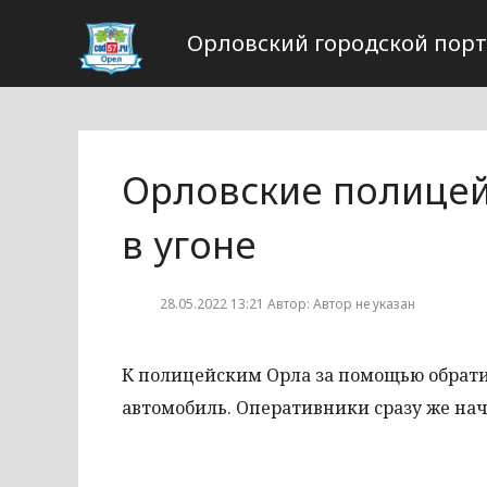
Орловский городской пор
Орловские полице
в угоне
28.05.2022 13:21 Автор: Автор не указан
К полицейским Орла за помощью обратил
автомобиль. Оперативники сразу же на