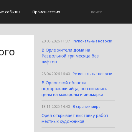
ие события
Происшествия
20.05.2026 11:37
Региональные новости
ого
В Орле жители дома на
Раздольной три месяца без
лифтов
28.04.2026 16:40
Региональные новости
В Орловской области
подорожали яйца, но снизились
цены на макароны и иномарки
13.11.2025 14:40
В стране и мире
Орёл открывает выставку работ
местных художников