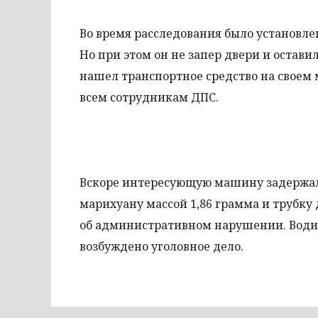
Во время расследования было установл
Но при этом он не запер двери и остав
нашел транспортное средство на своем
всем сотрудникам ДПС.
Вскоре интересующую машину задержали
марихуану массой 1,86 грамма и трубку 
об административном нарушении. Водит
возбуждено уголовное дело.