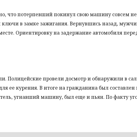
ено, что потерпевший покинул свою машину совсем не
ил ключи в замке зажигания. Вернувшись назад, мужчи
 месте. Ориентировку на задержание автомобиля пере
. Полицейские провели досмотр и обнаружили в сал
для ее курения. В итоге на гражданина был составлен
ель, угнавший машину, был еще и пьян. По факту уг