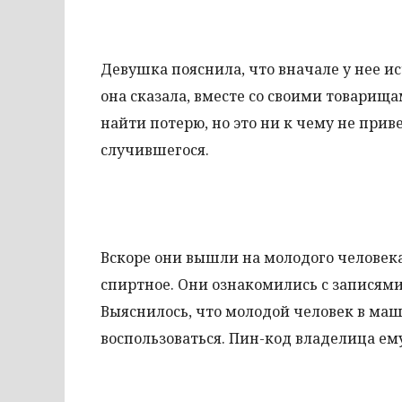
Девушка пояснила, что вначале у нее исч
она сказала, вместе со своими товарищ
найти потерю, но это ни к чему не прив
случившегося.
Вскоре они вышли на молодого человека
спиртное. Они ознакомились с записями
Выяснилось, что молодой человек в ма
воспользоваться. Пин-код владелица ему