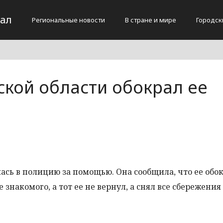
тал
Региональные новости
В стране и мире
Городск
кой области обокрал ее
сь в полицию за помощью. Она сообщила, что ее обок
знакомого, а тот ее не вернул, а снял все сбережения