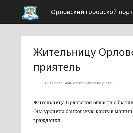
Орловский городской пор
Жительницу Орловс
приятель
07.07.2022 14:40 Автор: Автор не указан
Жительница Орловской области обратила
Она уронила банковскую карту в машине 
гражданки.