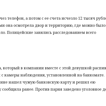
ез телефон, а потом с ее счета исчезло 12 тысяч рубл
ами она осмотрела двор и территорию, где можно было
ело. Полицейские занялись расследованием всего
, который в компании вместе с этой девушкой распи
 с камеры наблюдения, установленной на банкомате.
шине нашел чужую банковскую карту и решил ею
 сообщила ранее. Против парня заведено уголовное д