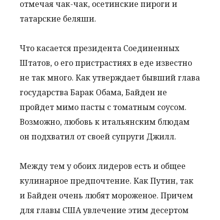
отмечая чак-чак, осетинские пироги и
татарские беляши.
Что касается президента Соединенных
Штатов, о его пристрастиях в еде известно
не так много. Как утверждает бывший глава
государства Барак Обама, Байден не
пройдет мимо пасты с томатным соусом.
Возможно, любовь к итальянским блюдам
он подхватил от своей супруги Джилл.
Между тем у обоих лидеров есть и общее
кулинарное предпочтение. Как Путин, так
и Байден очень любят мороженое. Причем
для главы США увлечение этим десертом