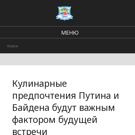
МЕНЮ
Региональные новости
В стране и мире
Городские события
Кулинарные
Происшествия
предпочтения Путина и
Байдена будут важным
фактором будущей
встречи