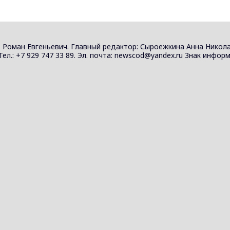
 Роман Евгеньевич. Главный редактор: Сыроежкина Анна Никола
 Тел.: +7 929 747 33 89. Эл. почта: newscod@yandex.ru Знак инф