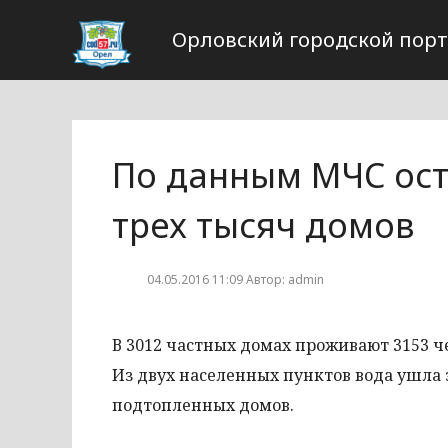
Орловский городской пор
По данным МЧС ос
трех тысяч домов
04.05.2016 11:09 Автор: admin
В 3012 частных домах проживают 3153 че
Из двух населенных пунктов вода ушла 
подтопленных домов.