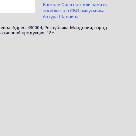
В школе Орла почтили память
погибшего в СВО выпускника
Артура Шадрина
евна. Адрес: 430004, Республика Мордовия, город
ормационной продукции: 18+