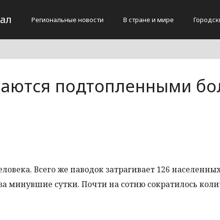
тал
Региональные новости
В стране и мире
Городск
таются подтопленными бо
ловека. Всего же паводок затрагивает 126 населенных
за минувшие сутки. Почти на сотню сократилось коли