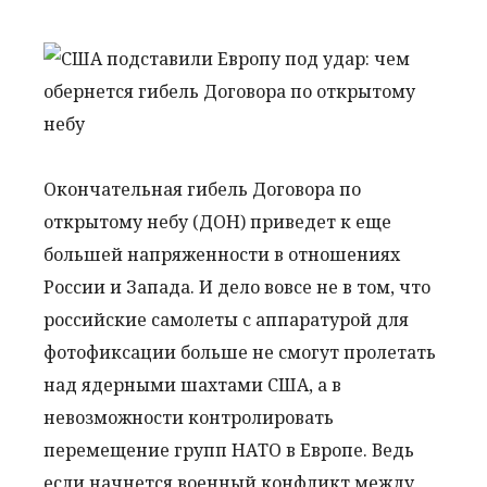
Окончательная гибель Договора по
открытому небу (ДОН) приведет к еще
большей напряженности в отношениях
России и Запада. И дело вовсе не в том, что
российские самолеты с аппаратурой для
фотофиксации больше не смогут пролетать
над ядерными шахтами США, а в
невозможности контролировать
перемещение групп НАТО в Европе. Ведь
если начнется военный конфликт между