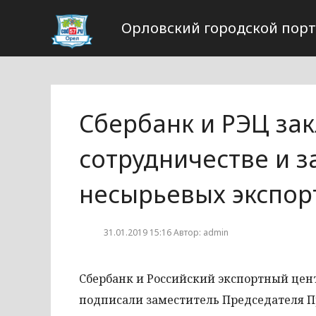
Орловский городской пор
Сбербанк и РЭЦ за
сотрудничестве и з
несырьевых экспор
31.01.2019 15:16 Автор: admin
Сбербанк и Российский экспортный цен
подписали заместитель Председателя П