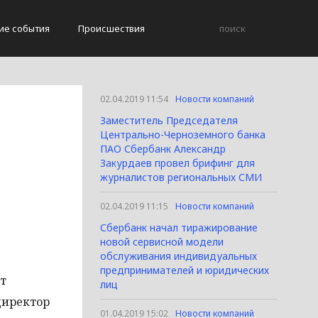
ие события
Происшествия
02.04.2019 11:54
Новости компаний
Заместитель Председателя
Центрально-Черноземного банка
ПАО Сбербанк Александр
Закурдаев провел брифинг для
журналистов региональных СМИ
02.04.2019 11:15
Новости компаний
Сбербанк начал тиражирование
новой сервисной модели
обслуживания индивидуальных
предпринимателей и юридических
т
лиц
директор
01.04.2019 15:02
Новости компаний