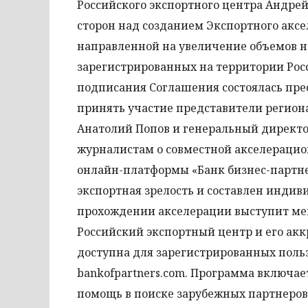
Российского экспортного центра Андре
сторон над созданием Экспортного аксе
направленной на увеличение объемов н
зарегистрированных на территории Рос
подписания Соглашения состоялась прес
принять участие представители регион
Анатолий Попов и генеральный директо
журналистам о совместной акселерацио
онлайн-платформы «Банк бизнес-партне
экспортная зрелость и составлен инди
прохождении акселерации выступит мен
Российский экспортный центр и его ак
доступна для зарегистрированных поль
bankofpartners.com. Программа включае
помощь в поиске зарубежных партнеров