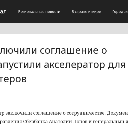
тал
Региональные новости
В стране и мире
Городск
ключили соглашение о
апустили акселератор для
теров
тр заключили соглашение о сотрудничестве. Докумен
равления Сбербанка Анатолий Попов и генеральный 