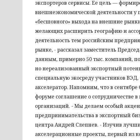
экспортеров сервисы. Ее цель — форми
внешнеэкономической деятельности у п
«бесшовного» выхода на внешние рынки
желающих расширить географию и ассор
деятельность тем российским предприя
рынке, - рассказал заместитель Предсе
данным, примерно 50 тыс. компаний, п
но нереализованный экспортный потенц
специальную экосреду участников ВЭД, 
акселератор. Напомним, что в сентябр
форуме соглашение о сотрудничестве в 
организаций. - Мы делаем особый акцен
предпринимательства в экспортный бизн
центра Андрей Слепнев. - Изучив лучш
акселерационные проекты, первый из к