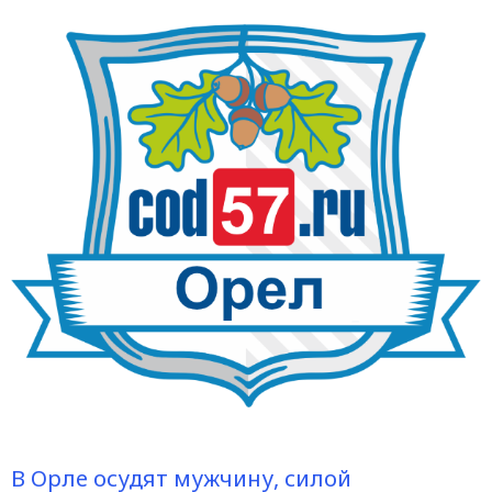
В Орле осудят мужчину, силой