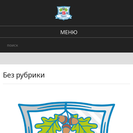
МЕНЮ
Региональные новости
В стране и мире
Городские события
Без рубрики
Происшествия