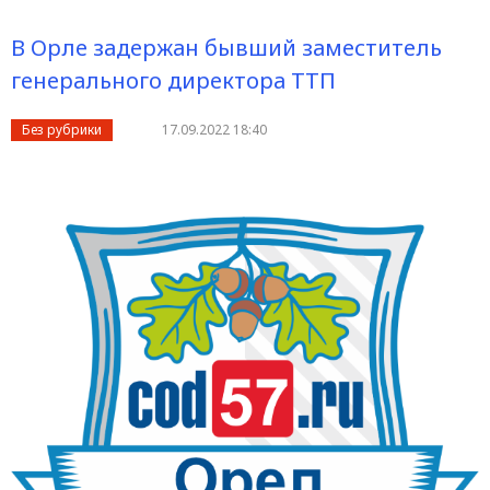
В Орле задержан бывший заместитель
генерального директора ТТП
Без рубрики
17.09.2022 18:40