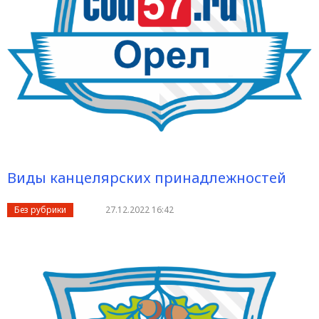
Виды канцелярских принадлежностей
Без рубрики
27.12.2022 16:42