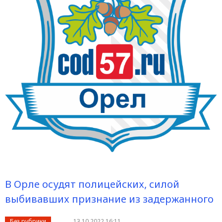
В Орле осудят полицейских, силой
выбивавших признание из задержанного
Без рубрики
13.10.2022 16:11