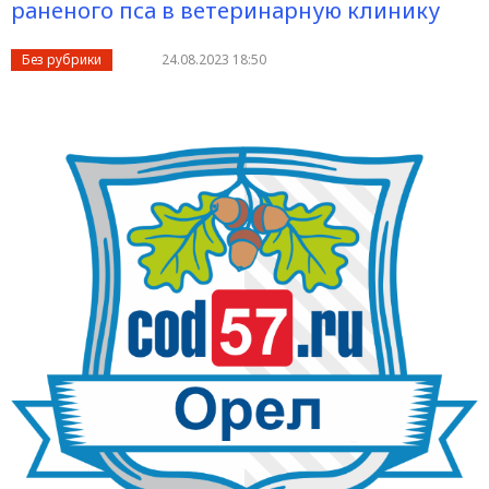
раненого пса в ветеринарную клинику
Без рубрики
24.08.2023 18:50